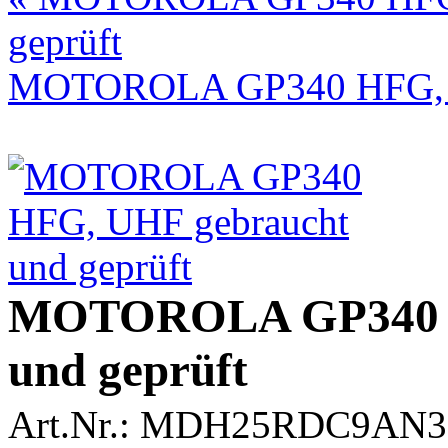
geprüft
MOTOROLA GP340 HFG, V
MOTOROLA GP340 H
und geprüft
Art.Nr.: MDH25RDC9AN3