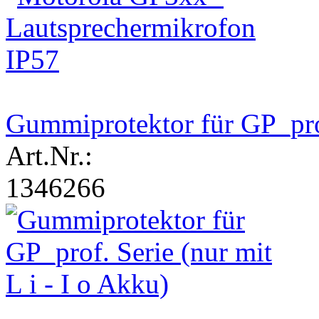
Gummiprotektor für GP_prof.
Art.Nr.:
1346266