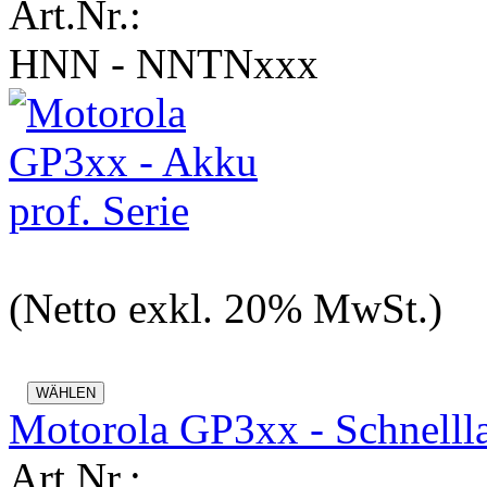
Art.Nr.:
HNN - NNTNxxx
(Netto exkl. 20% MwSt.)
Motorola GP3xx - Schnelll
Art.Nr.: