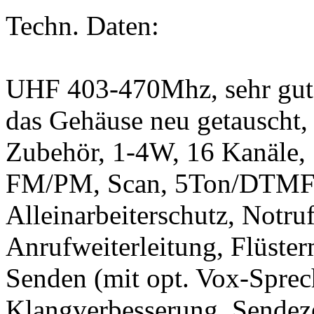
Techn. Daten:
UHF 403-470Mhz, sehr gute
das Gehäuse neu getauscht,
Zubehör, 1-4W, 16 Kanäle,
FM/PM, Scan, 5Ton/DTMF/P
Alleinarbeiterschutz, Notruf
Anrufweiterleitung, Flüste
Senden (mit opt. Vox-Sprec
Klangverbesserung, Sendez