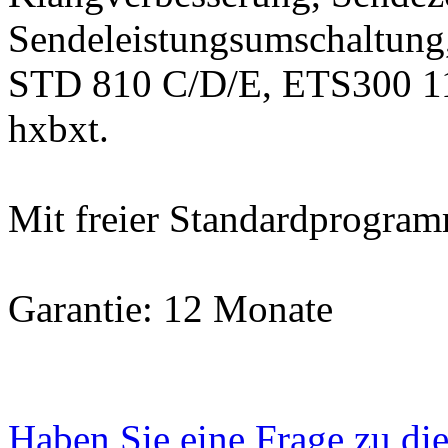
Sendeleistungsumschaltung
STD 810 C/D/E, ETS300 
hxbxt.
Mit freier Standardprogra
Garantie: 12 Monate
Haben Sie eine Frage zu di