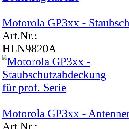
Motorola GP3xx - Staubschu
Art.Nr.:
HLN9820A
Motorola GP3xx - Antennen
Art.Nr.: