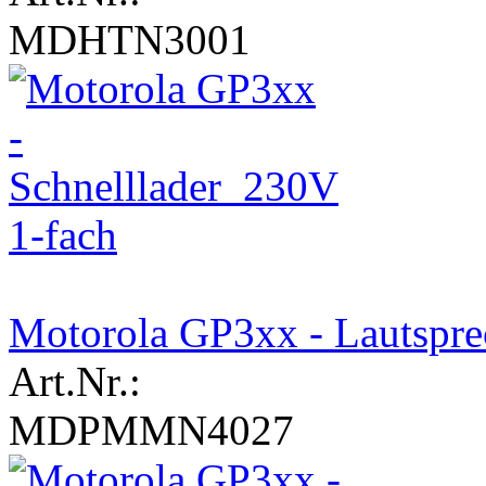
MDHTN3001
Motorola GP3xx - Lautspre
Art.Nr.:
MDPMMN4027