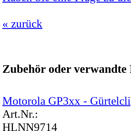
« zurück
Zubehör oder verwandte P
Motorola GP3xx - Gürtelcl
Art.Nr.:
HLNN9714