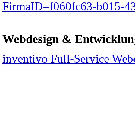
FirmaID=f060fc63-b015-4
Webdesign & Entwicklun
inventivo Full-Service We